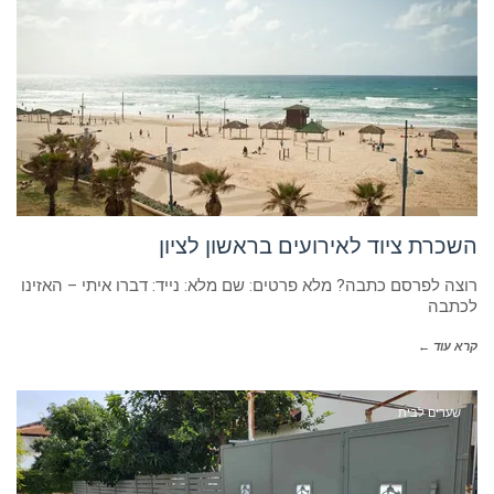
השכרת ציוד לאירועים בראשון לציון
רוצה לפרסם כתבה? מלא פרטים: שם מלא: נייד: דברו איתי – האזינו
לכתבה
קרא עוד ←
שערים לבית