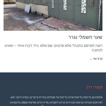
שער חשמלי נגרר
רוצה לפרסם כתבה? מלא פרטים: שם מלא: נייד: דברו איתי – האזינו
לכתבה
קרא עוד ←
קיצורי דרך
אלומיניום
בדיחות
בדיחות עדות
בדיחות על מנהלים
בחירת קייטרינג במרכז
דוכני מזון
לאירועים
חברות הביטוח
חברת קייטרינג
לינקדאין
מדיח כלים
מודעות טקסט בלינקדאין