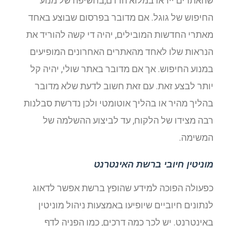
שהאתרים ייראו במלוא הדרם,בחשיפה של מנוע
החיפוש של גוגל. אם מדובר בפרסום שבוצע באחד
מאתרי החדשות המובילים, יהיה די קשה להוריד את
הנראות שלו לאחד מהאתרים האחרונים המופיעים
במנוע החיפוש. אך אם מדובר באתר שולי, יהיה קל
יותר לבצע זאת. עם זאת חשוב לדעת שלא מדובר
בהליך מהיר או בהליך אוטומטי ולכן נדרשת סבלנות
רבה מצידו של הלקוח, עד לביצוע ההשלמה של
המשימה.
מוניטין חיובי ברשת האינטרנט
כפעולה הפוכה למידע שהופץ ברשת אפשר לדאוג
לנתונים חיוביים שיופיעו באמצעות ניהול מוניטין
באינטרנט. יש לכך כמה דרכים, כמו הפניה לדף