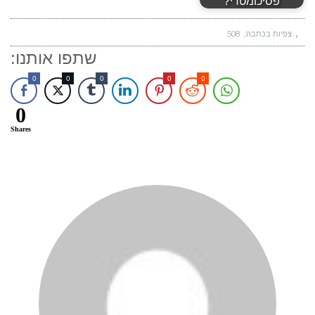
פסיכומטרי?
צפיות בכתבה:
508
שתפו אותנו:
0
0
0
0
0
0
Shares