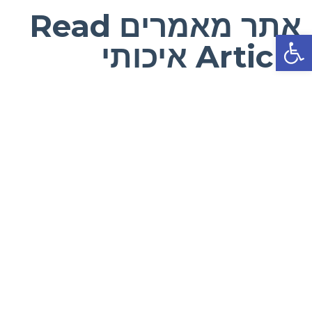
אתר מאמרים Read
פתח סרגל נגישות
Article איכותי
תפריט