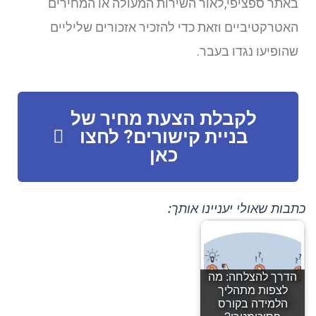
באתר ספציפי,לאור השירות המעולה או המחירים
האטרקטיביים וזאת כדי להזכיר אזכורים שליליים
שהופיעו נגדו בעבר.
לקבלת הצעת מחיר של
בניית קישורים? לחצו
כאן
כתבות שאולי יעניינו אותך:
הדרך להצלחה: מה
לצפות מתהליך
הלמידה בקורס