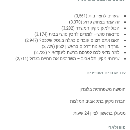
שערים לחצר בית
(3,561)
זה יגמר בצחוק פרוע
(3,370)
הכול למען ניקיון המשרד
(3,282)
סדנאות סושי– לומדים להכין סושי בבית
(3,174)
האם אתם רוצים עובדים כאלה בעסק שלכם?
(2,947)
עורך דין תאונות דרכים בראשון לציון
(2,729)
למה כדאי לכם לפרסם ברשת לינקדאין?
(2,723)
שירותי ניקיון תל אביב – משדרגים את החיים בגדול
(2,711)
עוד אתרים מעניינים
חופשה משפחתית בלונדון
חברת ניקיון בתל אביב המלצות
מנעולן בראשון לציון 24 שעות
פופולארי