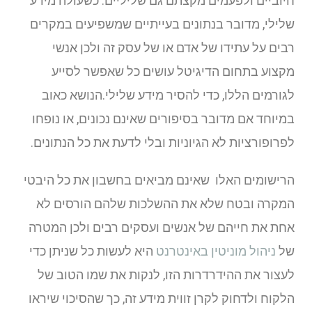
חיוביים ולפעמים מקצתם גם שליליים. כשעולה מידע
שלילי, מדובר בנתונים בעייתיים שמשפיעים במקרים
רבים על עתידו של אדם או של עסק זה ולכן אנשי
מקצוע בתחום הדיגיטל עושים כל שאפשר לסייע
לגורמים הללו, כדי להסיר מידע שלילי.הנושא כאוב
במיוחד אם מדובר בסיפורים שאינם נכונים, או נופחו
לפרופורציות לא הגיוניות ובלי לדעת את כל הנתונים.
הרישומים האלו שאינם מביאים בחשבון את כל היבטי
המקרה ובטח שלא את ההשלכות שלהם הורסים לא
אחת את חייהם של אנשים ועסקים רבים ולכן המטרה
של
ניהול מוניטין באינטרנט
היא לעשות כל שניתן כדי
לעצור את ההידרדרות הזו, לנקות את שמו הטוב של
הלקוח ולדחוק לקרן זווית מידע זה, כך שהסיכוי שיראו