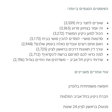
הפוסטים הנצפים ביותר:
שערים לחצר בית
(3,539)
זה יגמר בצחוק פרוע
(3,365)
הכול למען ניקיון המשרד
(3,272)
סדנאות סושי– לומדים להכין סושי בבית
(3,173)
האם אתם רוצים עובדים כאלה בעסק שלכם?
(2,944)
עורך דין תאונות דרכים בראשון לציון
(2,725)
למה כדאי לכם לפרסם ברשת לינקדאין?
(2,712)
שירותי ניקיון תל אביב – משדרגים את החיים בגדול
(2,706)
עוד אתרים מעניינים
חופשה משפחתית בלונדון
חברת ניקיון בתל אביב המלצות
מנעולן בראשון לציון 24 שעות