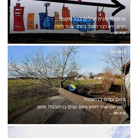
מחסומי חניה יעילים בכל מקום
חניה היא דבר חשוב ביותר עבור דיירי
קרא עוד ←
גיזום עצים
גיזום עצים ברחובות
למה שמישהו יחפש גיזום עצים ברחובות? אתם
קרא עוד ←
שירותי ניקיון