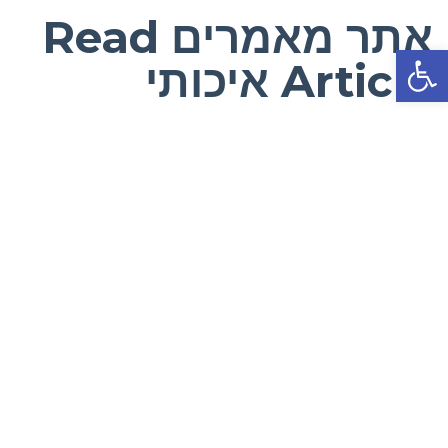
אתר מאמרים Read
פתח סרגל נגישות
Article איכותי
תפריט