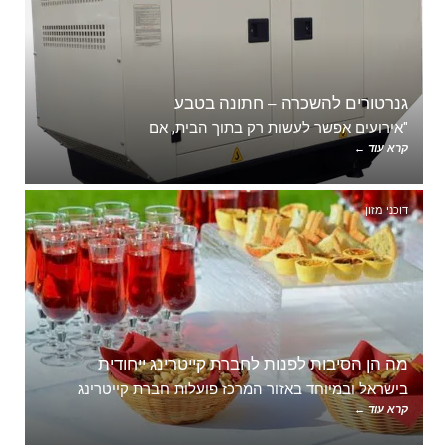
גנרטורים להשכרה – חתונה בטבע
"אירועים אפשר לעשות רק בתוך הבית, אם
קרא עוד ←
דוכני מזון
מה הן הסיבות לפנות לחברת קייטרינג ייחודית
בישראל ובמיוחד באזור המרכז פועלות חברת קייטרינג
קרא עוד ←