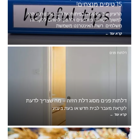
15 טיפים מנצחים!
הרעיון שבהשקעה ובפיתוח אתרים באינטרנט הוא
למשוך לקוחות מזדמנים ולהפוך לאותם ללקוחות
משלמים. רשת האינטרנט משמשת
קרא עוד ←
דלתות פנים
דלתות פנים מסוג דלת הזזה – מה שצריך לדעת
לקראת מעבר לבית חדש או בעת ביצוע
קרא עוד ←
דוכני מזון