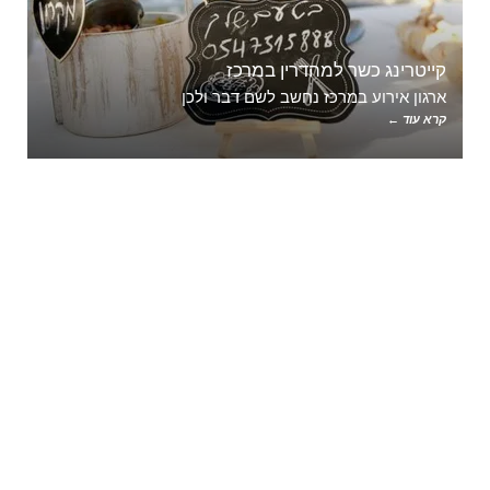
קייטרינג כשר למהדרין במרכז
ארגון אירוע במרכז נחשב לשם דבר ולכן
קרא עוד ←