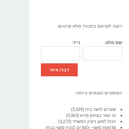
רוצה לפרסם כתבה? מלא פרטים:
שם מלא:
נייד:
דברו איתי
הפוסטים הנצפים ביותר:
שערים לחצר בית
(3,539)
זה יגמר בצחוק פרוע
(3,365)
הכול למען ניקיון המשרד
(3,272)
סדנאות סושי– לומדים להכין סושי בבית