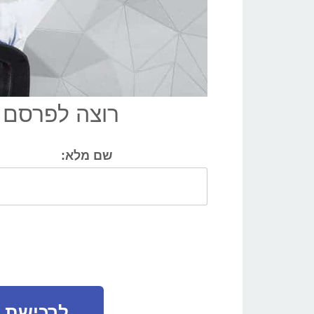
רוצה לפרסם 
שם מלא:
לרכישת ק