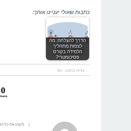
כתבות שאולי יעניינו אותך:
הדרך להצלחה: מה
לצפות מתהליך
הלמידה בקורס
פסיכומטרי?
צפיות בכתבה:
354
0
Shares
|
להציג את כל ה