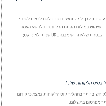
 שנותן ערך למשתמשים וגורם להם לרצות לשתף
– שימוש במילות מפתח הרלוונטיות לנושא העמוד; –
אופטימיזציה של הדף למכשירים ניידים; – הבטחת שלאתר יש מבנה URL שניתן לאינדקס; –
ל בסיס הלקוחות שלך?
ק חשוב יותר בתהליך גיוס הלקוחות. נמצא כי קידום
ותר מפרסום בתשלום.