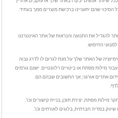
. ככל שיותר אנשים יבקרו באתר שלך או עוקבים אחריך
 הסיכוי שהם יתעניינו ברכישת מוצרים ממך בעתיד.
ותר להגדיל את התנועה והנראות של אתר האינטרנט
למנועי החיפוש.
ימיזציה של האתר שלך על מנת לגרום לו לדרג גבוה
תר בדפי תוצאות מנועי החיפוש (SERP) עבור מילות מפתח או ביטויים רלוונטיים. ישנם גורמים
דום אתרים אורגני, אך החשובים שבהם הם
דף.
 מילות מפתח, יצירת תוכן, בניית קישורים וכו'.
שיווק במדיה חברתית, בלוגים לאורחים וכו'.