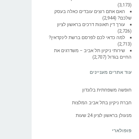
(3,173)
האם אתם רוצים עובדים כאלה בעסק
שלכם?
(2,944)
עורך דין תאונות דרכים בראשון לציון
(2,726)
למה כדאי לכם לפרסם ברשת לינקדאין?
(2,713)
שירותי ניקיון תל אביב – משדרגים את
החיים בגדול
(2,707)
עוד אתרים מעניינים
חופשה משפחתית בלונדון
חברת ניקיון בתל אביב המלצות
מנעולן בראשון לציון 24 שעות
פופולארי