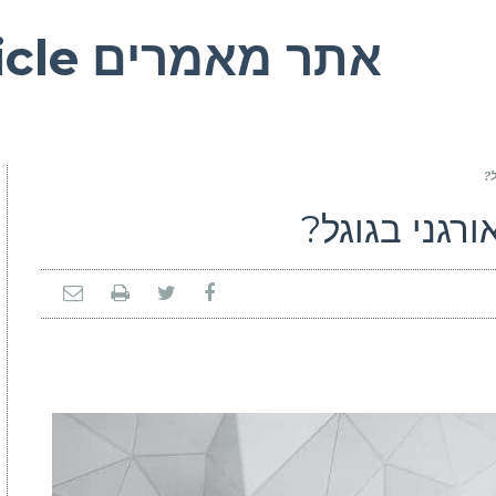
אתר מאמרים Read Article איכותי
ל?
רגני בגוגל?